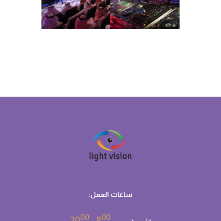
ساعات العمل:
00
00
- 20
8