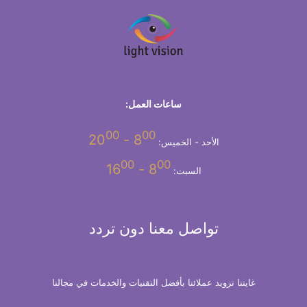
ساعات العمل:
00
00
- 20
8
الأحد - الخميس:
00
00
- 16
8
السبت:
تواصل معنا دون تردد
غايتنا تزويد عملائنا بأفضل التقنيات والخدمات في مجالنا