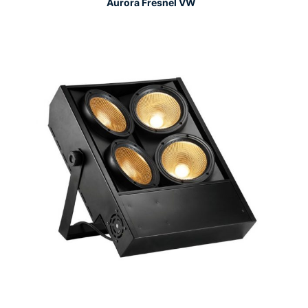
Aurora Fresnel VW